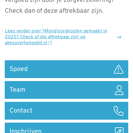
vergoed zijn door je zorgverzekering?
Check dan of deze aftrekbaar zijn.
Lees verder
over '(Mond)zorgkosten gemaakt in
2025? Check of die aftrekbaar zijn' op
allesoverhetgebit.nl
Snel
Spoed
naar
Team
Contact
Inschrijven