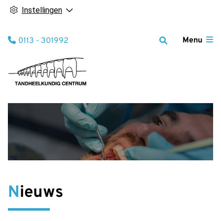
Instellingen
Tel:
Menu
0113 - 301992
Nieuws