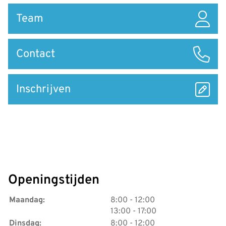
Team
Contact
Inschrijven
Openingstijden
tot
Maandag:
8:00
- 12:00
tot
13:00
- 17:00
tot
Dinsdag:
8:00
- 12:00